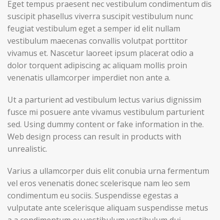
Eget tempus praesent nec vestibulum condimentum dis
suscipit phasellus viverra suscipit vestibulum nunc
feugiat vestibulum eget a semper id elit nullam
vestibulum maecenas convallis volutpat porttitor
vivamus et. Nascetur laoreet ipsum placerat odio a
dolor torquent adipiscing ac aliquam mollis proin
venenatis ullamcorper imperdiet non ante a.
Ut a parturient ad vestibulum lectus varius dignissim
fusce mi posuere ante vivamus vestibulum parturient
sed. Using dummy content or fake information in the.
Web design process can result in products with
unrealistic.
Varius a ullamcorper duis elit conubia urna fermentum
vel eros venenatis donec scelerisque nam leo sem
condimentum eu sociis. Suspendisse egestas a
vulputate ante scelerisque aliquam suspendisse metus