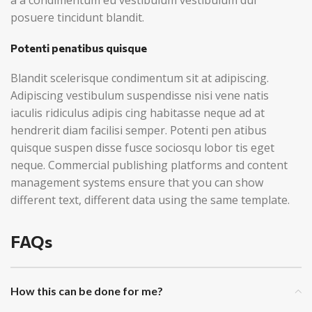
a a condimentum eu vestibulum vestibulum dui
posuere tincidunt blandit.
Potenti penatibus quisque
Blandit scelerisque condimentum sit at adipiscing.
Adipiscing vestibulum suspendisse nisi vene natis
iaculis ridiculus adipis cing habitasse neque ad at
hendrerit diam facilisi semper. Potenti pen atibus
quisque suspen disse fusce sociosqu lobor tis eget
neque. Commercial publishing platforms and content
management systems ensure that you can show
different text, different data using the same template.
FAQs
How this can be done for me?